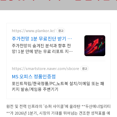
https://www.plankor.kr/
광고
주가전망 1분 무료진단 받기 가
입즉시 무료리포트 100%
주가전망의 숨겨진 분석과 향후 전
망! 1분 만에 받는 무료 리포트 지금
신청하세요
https://smartstore.naver.com/sbcore
광고
MS 오피스 정품인증점
포인트적립/한국정품/PC,노트북 설치/이메일 또는 패
키지 발송/게임용 주변기기
원전 및 전력 인프라의 '슈퍼 사이클'에 올라탄 **두산에너빌리티
**가 2026년 1분기, 시장의 기대를 뛰어넘는 견조한 성적표를 예