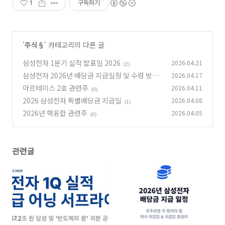
1
구독하기
'
주식§
' 카테고리의 다른 글
삼성전자 1분기 실적 발표일 2026
2026.04.21
(2)
삼성전자 2026년 배당금 지급일정 및 수령 방법
2026.04.17
완벽 정리
아르테미스 2호 관련주
2026.04.11
(0)
(0)
2026 삼성전자 특별배당금 지급일
2026.04.08
(1)
2026년 핵융합 관련주
2026.04.05
(0)
관련글