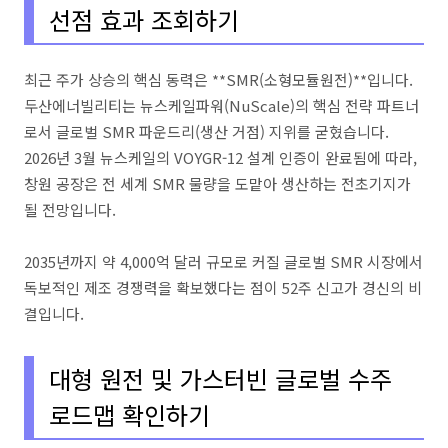
선점 효과 조회하기
최근 주가 상승의 핵심 동력은 **SMR(소형모듈원전)**입니다.
두산에너빌리티는 뉴스케일파워(NuScale)의 핵심 전략 파트너
로서 글로벌 SMR 파운드리(생산 거점) 지위를 굳혔습니다.
2026년 3월 뉴스케일의 VOYGR-12 설계 인증이 완료됨에 따라,
창원 공장은 전 세계 SMR 물량을 도맡아 생산하는 전초기지가
될 전망입니다.
2035년까지 약 4,000억 달러 규모로 커질 글로벌 SMR 시장에서
독보적인 제조 경쟁력을 확보했다는 점이 52주 신고가 경신의 비
결입니다.
대형 원전 및 가스터빈 글로벌 수주
로드맵 확인하기