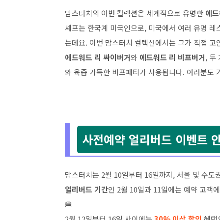
맘스터치의 이번 컬렉션은 세계적으로 유명한
에드
셰프는 한국계 미국인으로, 미국에서 여러 유명 레
는데요. 이번 맘스터치 컬렉션에서는 그가 직접 
에드워드 리 싸이버거
와
에드워드 리 비프버거
, 
와 육즙 가득한 비프패티가 사용됩니다. 여러분도 
사전예약 얼리버드 이벤트 안
맘스터치는 2월 10일부터 16일까지, 서울 및 수
얼리버드 기간
인 2월 10일과 11일에는 예약 고
🍔
2월 12일부터 16일 사이에는
30% 이상 할인
혜택으