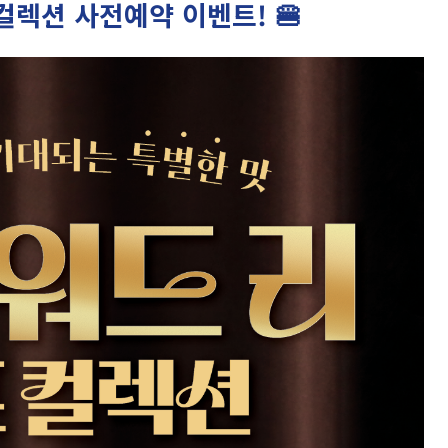
컬렉션 사전예약 이벤트! 🍔