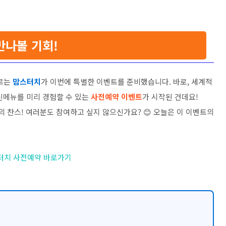
만나볼 기회!
오르는
맘스터치
가 이번에 특별한 이벤트를 준비했습니다. 바로, 세계적
신메뉴를 미리 경험할 수 있는
사전예약 이벤트
가 시작된 건데요!
의 찬스! 여러분도 참여하고 싶지 않으신가요? 😊 오늘은 이 이벤트의
터치 사전예약 바로가기