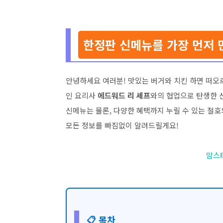
한정판 신메뉴를 가장 먼저 
안녕하세요 여러분! 맛있는 버거와 치킨 하면 떠
인 요리사
에드워드 리 셰프
와의 협업으로 탄생한 
신메뉴는 물론, 다양한 혜택까지 누릴 수 있는 절호
모든 정보를 빠짐없이 알려드릴게요!
맘스
📋 목차