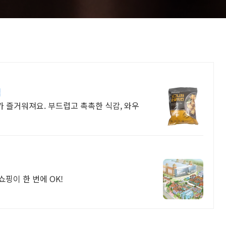
집
가 즐거워져요. 부드럽고 촉촉한 식감, 와우
쇼핑이 한 번에 OK!