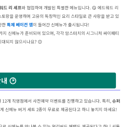
워드 리 셰프
와 협업하여 개발된 특별한 메뉴입니다. 😋 에드워드 리
스토랑을 운영하며 고유의 독창적인 요리 스타일로 큰 사랑을 받고 있
고안한
특제 베이컨 잼
이 들어간 신메뉴가 출시됩니다!
두 가지 신메뉴가 준비되어 있으며, 각각 맘스터치의 시그니처 싸이패티
기대되지 않으시나요? 😊
내 🕑
도권 12개 직영점에서 사전예약 이벤트를 진행하고 있습니다. 특히,
슈퍼
객에게 신메뉴 버거 세트 2종이 무료로 제공된다고 하니 놓치지 마세요!
로 신메뉴를 만나볼 수 있는 얼리버드 혜택도 제공된다고 하니 서둘