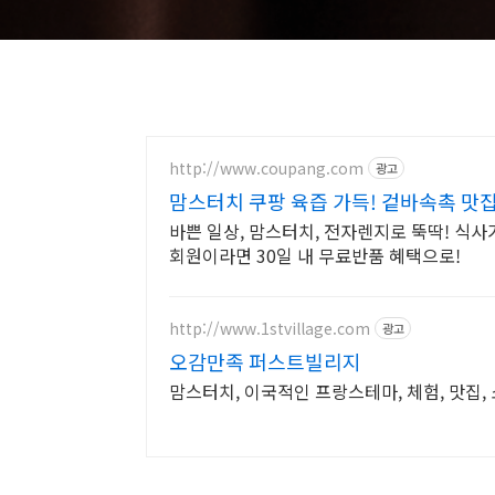
http://www.coupang.com
광고
맘스터치 쿠팡 육즙 가득! 겉바속촉 맛
바쁜 일상, 맘스터치, 전자렌지로 뚝딱! 식사
회원이라면 30일 내 무료반품 혜택으로!
http://www.1stvillage.com
광고
오감만족 퍼스트빌리지
맘스터치, 이국적인 프랑스테마, 체험, 맛집, 