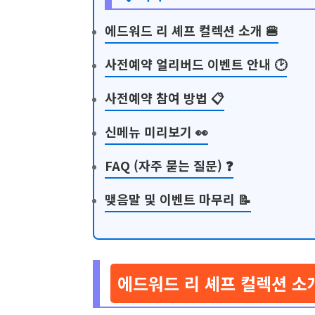
에드워드 리 셰프 컬렉션 소개 🍔
사전예약 얼리버드 이벤트 안내 🕑
사전예약 참여 방법 📋
신메뉴 미리보기 👀
FAQ (자주 묻는 질문) ❓
맺음말 및 이벤트 마무리 📝
에드워드 리 셰프 컬렉션 소개