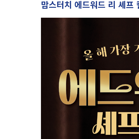
맘스터치 에드워드 리 셰프 