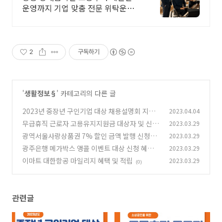
운영까지 기업 맞춤 전문 위탁운영
하는 아넥트입니다
2
구독하기
'
생활정보§
' 카테고리의 다른 글
2023년 중장년 구인기업 대상 채용설명회 지원
2023.04.04
및 신청방법
무급휴직 근로자 고용유지지원금 대상자 및 신청
2023.03.29
(0)
방법
광역서울사랑상품권 7% 할인 금액 발행 신청방
2023.03.29
(1)
법
광주은행 메가박스 앵콜 이벤트 대상 신청 혜택
2023.03.29
(0)
이마트 대한항공 마일리지 혜택 및 적립
2023.03.29
(0)
(0)
관련글