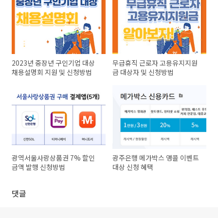
2023년 중장년 구인기업 대상
무급휴직 근로자 고용유지지원
채용설명회 지원 및 신청방법
금 대상자 및 신청방법
광역서울사랑상품권 7% 할인
광주은행 메가박스 앵콜 이벤트
금액 발행 신청방법
대상 신청 혜택
댓글