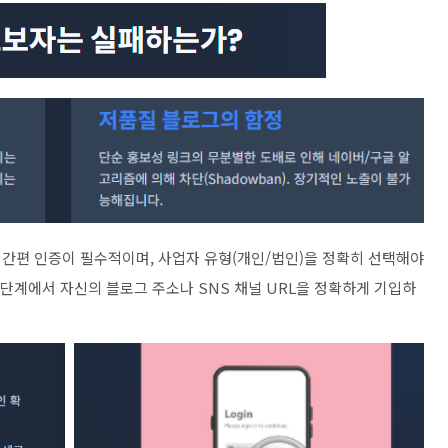
한 간편 인증이 필수적이며, 사업자 유형(개인/법인)을 정확히 선택해야
 단계에서 자신의 블로그 주소나 SNS 채널 URL을 정확하게 기입하