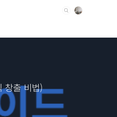
 창출 비법)