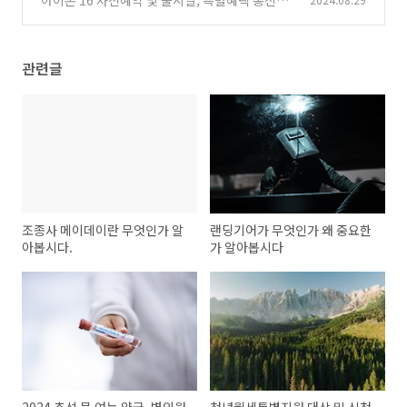
별 알아보자!!
(1)
관련글
조종사 메이데이란 무엇인가 알
랜딩기어가 무엇인가 왜 중요한
아봅시다.
가 알아봅시다