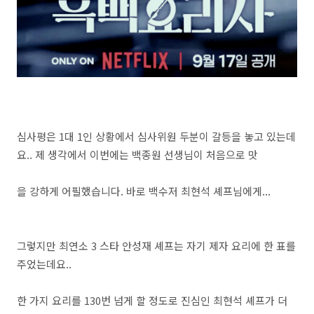
심사평은 1대 1인 상황에서 심사위원 두분이 갈등을 놓고 있는데
요.. 제 생각에서 이번에는 백종원 선생님이 처음으로 맛
을 강하게 어필했습니다. 바로 백수저 최현석 셰프님에게...
그렇지만 최연소 3 스타 안성재 셰프는 자기 제자 요리에 한 표를
주었는데요..
한 가지 요리를 130번 넘게 할 정도로 진심인 최현석 셰프가 더