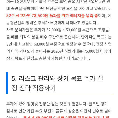
최근 LG전자우의 기술적 흐름을 보면 중요 저항선이었던 5만 원
대 중반을 돌파하며 7만 원선을 향한 도전을 이어가고 있습니다.
52주 신고가인 78,500원 돌파를 위한 에너지를 응축 중
이며, 이
동평균선의 정배열 추세가 뚜렷하게 나타나고 있습니다.
차트 분석가들은 주가가 52,000원 ~ 53,000원 부근으로 조정받
을 때를 최적의 분할 매수 구간으로 꼽습니다. 단기적인 목표가는
3년 내 최고점인 68,000원 수준으로 설정할 수 있으나, 전장 사업
의 이익 기여도가 높아지는 2026년 하반기에는 75,000원 이상의
장기 목표가 달성도 충분히 가능한 시나리오입니다.
5. 리스크 관리와 장기 목표 주가 설
정 전략 적용하기
투자에 있어 장밋빛 전망만 믿는 것은 위험합니다. 글로벌 경기
침체로 인한 가전 수요 부진과 물류비 상승은 여전히 변수로 남아
있습니다.
주가가 48,000원 이하로 이탈할 경우에는 장기 추세