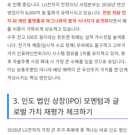
로 진행 중입니다. LG전자의 전장(VS) 사업본부는 2026년 연간
영업이익 8,000억 원 돌파가 유력시되고 있습니다.
전방 차량 인
지 AI 캐빈 플랫폼과 마그나와의 합작 시너지가 본격화
되면서 매
출 비중이 가파르게 상승하고 있습니다.
수주 잔고 100조 원이라는 든든한 뒷배는 실적 가시성을 높여줍
니다. 전기차 캐즘(일시적 수요 정체) 우려에도 불구하고 고부가
가치 인포테인먼트(IVI) 시스템 점유율 1위를 유지하고 있어, 향
후 자율주행 시장 확대 시 가장 큰 수혜를 입을 것으로 보입니다.
이는 보통주뿐만 아니라 배당 매력이 큰 우선주의 가치를 한 단계
격상시키는 핵심 엔진입니다.
3. 인도 법인 상장(IPO) 모멘텀과 글
로벌 가치 재평가 체크하기
2026년 LG전자의 가장 큰 주가 촉매제 중 하나는 바로 인도 법인