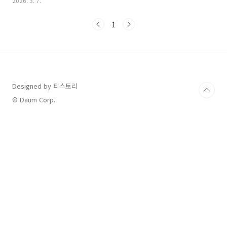
2026. 3. 7.
습니다. 한국 대표팀 역시 숙명의 한일전을 포함해 험난하지만 박진
감 넘치는 예선 라운드를 앞두고 있어 팬들의 응원 열기가 그 어느
1
때보다 뜨겁습니다. 오늘은 2026 WBC 한국 대표팀의 주요 경기 일
정과 선발 투수 정보, 그리고 최근 야구계를 뜨겁게 달군 주요 이슈
들을 상세히 정리해 드리겠습니다.2026 WBC 한국 대표팀 예선 경
기 일정 및 중계 정보한국 대표팀은 본선 1라운드에서 일본, 대만,
호주와 차례로 격돌하며 8강 진출을 노립니다. 이번 ..
Designed by 티스토리
© Daum Corp.