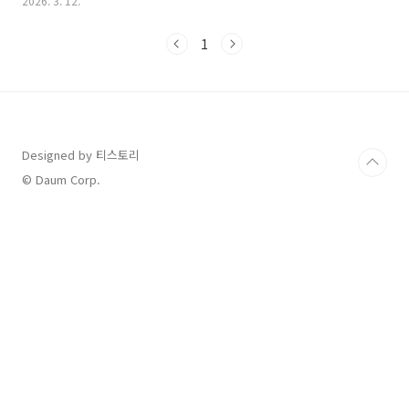
2026. 3. 12.
니다.가래가 생기는 원인 우리 몸의 방어 기제, 가래는 왜 생길까요?
가래의 정체는 호흡기 점막에서 분비되는 점액질입니다. 평소에도
1
우리 목과 기관지에서는 조금씩 분비물이 나와 점막을 촉촉하게 유
지하고 외부의 먼지나 세균이 폐로 들어가지 못하도록 걸러주는 역
할을 합니다. 하지만 바이러스가 침투하거나 미세먼지 같은 자극 물
질이 들어오면, 우리 몸은 이를 씻어내기 위해 평소보다 훨씬 많은
점액을 만들어냅니다. 이것이 세균, 먼지, 염증 세포 등과 섞여 덩
어..
Designed by 티스토리
© Daum Corp.