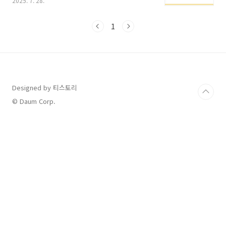
2025. 7. 28.
가요?그렇다면 지금부터 가요대전 썸머 다시보
기 가능한 플랫폼과 재방송 시청 팁을 알려드릴
게요. 가요대전 썸머 재방송 보기 👆 🔁 가요대전
1
썸머 다시보기 재방송 가능 사이트 SBS 공식 홈
페이지SBS VOD에서 전체 방송 다시보기 제공일
부 무대는 클립 형식으로 무료 공개전체 시청은
로그인이 필요하고 유료일 수 있음주소:
https://programs.sbs.cohttps://programs.sbs.co.kr.kr
웨이브(Wavve)SBS 방송의 공식 제휴 OTT방송
Designed by 티스토리
종료 후 1~2일 내 전체 VOD 업로드웨이브 유료 ..
© Daum Corp.