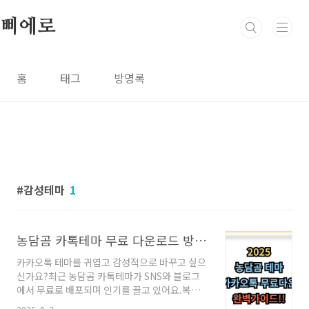
본문 바로가기
삐에로
홈
태그
방명록
감성테마
1
농담곰 카톡테마 무료 다운로드 방법 총정리!!
카카오톡 테마를 귀엽고 감성적으로 바꾸고 싶으
신가요?최근 농담곰 카톡테마가 SNS와 블로그
에서 무료로 배포되며 인기를 끌고 있어요.복잡
한 과정 없이 간편하게 바꿀 수 있는 다운로드 및