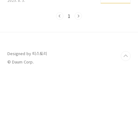
2025. 8. 3.
적용 방법, 지금 알려드릴게요.농담곰 카톡테마
란?농담곰은 위트 있는 문구와 귀여운 그림체로
많은 사람들의 사랑을 받고 있는 캐릭터입니다.
1
이 캐릭터를 활용한 카카오톡 테마는 감성을 더
하고, 다양한 버전이 존재합니다.전체 채팅창, 배
경, 버튼 테마까지 변경계절별/상황별 다양한 디
자인(잘자, 최고야, 산타 등)간단한 적용 방식으
로 누구나 가능농담곰 테마 다운로드 방법 블로
그, 인스타그램 등을 통해 .ktheme 형식으로 무
Designed by 티스토리
료 배포 중입니다.테마 모음 블로그에서는 종류
© Daum Corp.
별로 정리해두어 쉽게 찾을 수 있어요.방귀 농담
곰, 산타 농담곰..