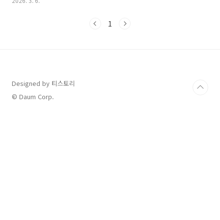
2026. 3. 6.
공급하는 관상동맥이 갑자기 막혀 근육이 괴사하는 질환으로, 발생
후 골든타임인 2시간 이내에 적절한 조치를 받지 못하면 생명을 잃
1
거나 심각한 심부전 등 후유증을 남기게 됩니다.많은 사람이 심근경
색은 어느 날 갑자기 쓰러지는 병이라고 생각하지만, 사실 환자의
절반 이상은 발병 전 수일에서 수주 사이에 전조 증상을 경험합니
다. 오늘은 생명을 살리는 마지막 기회라고 할 수 있는 심근경색의
전조 증상과 성별에 따른 차이, 그리고 응급 상황 발생 시 대처법을
상세히..
Designed by 티스토리
© Daum Corp.