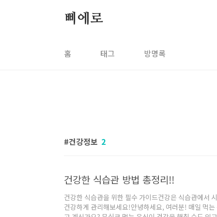
본문 바로가기
삐에로
홈
태그
방명록
건강정보
2
건강한 식습관 방법 총정리!!
건강한 식습관을 위한 필수 가이드건강은 식습관에서 시
건강하게 관리해보세요!안녕하세요, 여러분! 매일 먹는 
고 계신가요? 무심코 먹는 음식이 건강을 해칠 수도 있