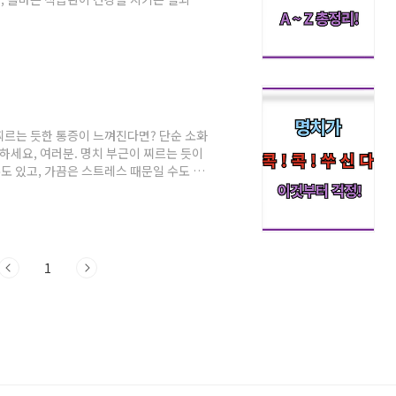
천 방법을 소개해드릴게요.목차건강한 식습
천 음식 피해야 할 음식 올바른 식사 습관
히 체중을 조절하는 것이 아니라, 우리
은 이유로 올바른 식습관이 중요합니다.면
.
 찌르는 듯한 통증이 느껴진다면? 단순 소화
하세요, 여러분. 명치 부근이 찌르는 듯이
수도 있고, 가끔은 스트레스 때문일 수도 있
됩니다. 오늘은 명치 통증의 다양한 원인과
 소화 문제로 인한 통증 스트레스와 관련
 명치 통증 예방하는 법명치 통증의 주요 원
순한 소화 문제부터 심장 질환까지, 그 원인
1