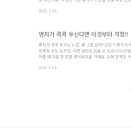
될 수도 있습니다. 오늘은 건강한 식습관을 만드는 실
2025. 3. 15.
관이 중요한 이유 균형 잡힌 식단의 원칙 건강을 위한 추
맺음말건강한 식습관이 중요한 이유건강한 식습관은 단순
몸이 최상의 상태를 유지하도록 도와줍니다. 다음과 같
역력 강화: 영양 균형이 잡힌 식단은 질병을 예방하는 데.
명치가 콕콕 쑤신다면 이것부터 걱정!!
명치가 콕콕 쑤시는 느낌, 왜 그런 걸까?갑자기 명치가
문제일 수도 있지만, 다른 원인도 있을 수 있습니다.안녕
아플 때 다들 한 번쯤 겪어보셨을 거예요. 소화 문제일 
는데요. 혹시 이 증상이 반복된다면 그냥 넘겨서는 안 
2025. 3. 13.
대처 방법에 대해 알아볼게요.목차명치 통증의 주요 원인
된 통증 병원에 가야 하는 경우 자가 관리 및 완화 방법
인명치 통증은 다양한 원인으로 발생할 수 있습니다. 단
을 정확히 아는 것이 중요합니다...