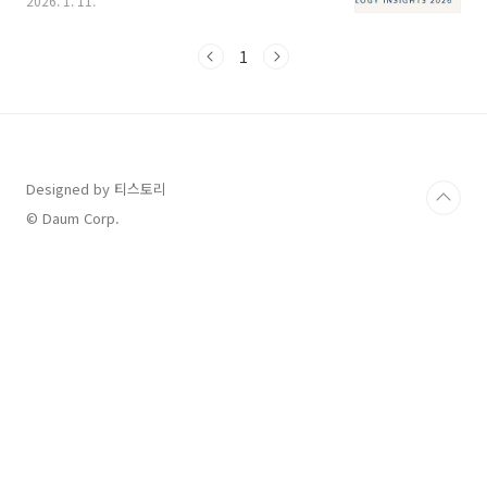
2026. 1. 11.
에서 우리는 길을 잃기 쉽습니다. 대부분의 정보
가 단편적이거나 특정 제품 광고에 치우쳐 있어,
잘못된 관리는 오히려 소중한 피부를 망치는 지
1
름길이 될 수 있습니다.이 글은 '단순한 잡티 제
거'라는 좁은 시야에서 벗어나, 우리 피부를 '건강
한 밭'으로, 색소 관리를 '정성스러운 농사'로 바
라보는 새로운 관점을 제안합니다. 좋은 농부가
잡초(색소 종류)를 구별하고, 독초(피부암)를 감
별하며, 좋은 비료(영양제)와 농기구(치료제)를
Designed by 티스토리
선택하고, 마지막으로 흙(피부)을 건강하게 회복
© Daum Corp.
시키는 것처럼 말이죠. 지금부터 당신의 피부..