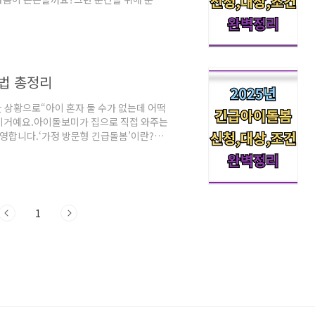
 계속 진행되니, 꼭 체크해두세요!어떤 제
돌보기 힘든 상황일 때가족이나 이웃이 대신
 제도예요.✔️ 내가 신뢰하는 사람에게 아
 구조예요.어떤 아이가 대상인가요?아동 나
법 총정리
한 상황으로“아이 혼자 둘 수가 없는데 어떡
로 이거예요.아이돌보미가 집으로 직접 와주는
운영합니다.‘가정 방문형 긴급돌봄’이란?이
집으로 직접 와서 아이를 돌봐주는 제도예
,✔ 갑자기 필요할 때도 2시간 전까지만
예요 🙏누가 이용할 수 있나요?대상 연령3
주 중인 가정필수 조건아이돌봄서비스 정회원
1