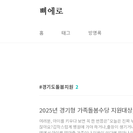
본문 바로가기
삐에로
홈
태그
방명록
경기도돌봄지원
2
2025년 경기형 가족돌봄수당 지원대상
여러분, 아이를 키우다 보면 꼭 한 번쯤은“오늘은 진짜
잖아요?갑작스럽게 병원에 가야 하거나,출장이 생기거나
옆에서 아이를 맡아줄 가족이나 이웃이 있다면 얼마나 