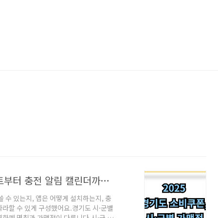
경기도 소비쿠폰, 시·군별 가맹점 리스트부터 충전 알림 캘린더까지 한 번에!
 수 있는지, 앱은 어떻게 설치하는지, 충
따라할 수 있게 구성했어요.경기도 시·군별
역화폐 명칭과 가맹점이 다릅니다.시·군 지