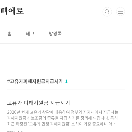
본문 바로가기
삐에로
홈
태그
방명록
고유가피해지원금지급시기
1
고유가 피해지원금 지급시기
2026년 현재 고유가 상황에 대응하여 정부와 지자체에서 지급하는
피해지원금과 보조금의 종류별 지급 시기를 정리해 드립니다. 특히
최근 확정된 '고유가 민생 피해지원금' 소식이 가장 중요하니 아래
내용을 꼭 확인해 보세요.1. 2026년 고유가 민생 피해지원금 (추경