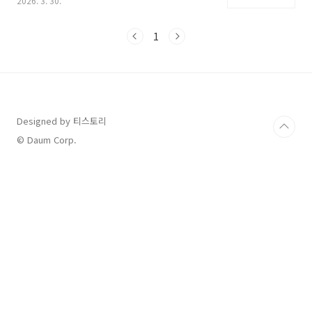
2026. 3. 30.
중 중성지방과 나쁜 콜레스테롤 수치가 높아지기
마련입니다.약물 치료만큼이나 중요한 것이 바로
매일 섭취하는 음식인데, 어떤 음식을 선택하느
1
냐에 따라 혈액의 해독 속도가 달라질 수 있습니
다. 오늘은 막힌 혈관을 청소하고 수치를 정상화
하는 데 도움을 주는 고지혈증에 좋은 음식을 단
계별로 정리해 드립니다.수용성 식이섬유가 풍부
한 귀리와 통곡물의 효능혈액 속 기름기를 제거
하기 위해 가장 먼저 챙겨야 할 식재료는 귀리입
Designed by 티스토리
니다. 귀리에는 베타글루칸이라는 수용성 식이섬
© Daum Corp.
유가 다량 함유되어 있습니다. 이 성분은 장내에
서 콜레스테롤과 결합..