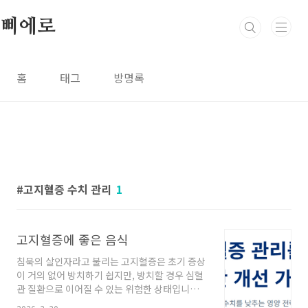
본문 바로가기
삐에로
홈
태그
방명록
고지혈증 수치 관리
1
고지혈증에 좋은 음식
침묵의 살인자라고 불리는 고지혈증은 초기 증상
이 거의 없어 방치하기 쉽지만, 방치할 경우 심혈
관 질환으로 이어질 수 있는 위험한 상태입니다.
특히 40대 이후에는 대사 능력이 떨어지면서 혈