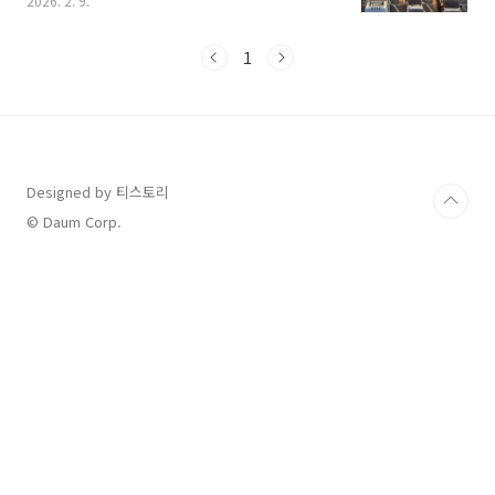
2026. 2. 9.
를 맞추기 위해 요금소 앞에서 서행하며 위험한
상황을 겪으셨을지도 모릅니다.2026년 설 연휴
는 예년보다 조금 더 특별한 일정으로 구성되어
1
있어 정확한 날짜 확인이 필수적입니다. 이 글을
끝까지 읽으시면 2026년 설날 고속도로 통행료
면제 기간은 물론, 단 1원도 내지 않기 위한 진출
입 타이밍 공식과 하이패스 이용 주의사항까지
완벽하게 파악하실 수 있습니다. 2026년 설날 고
속도로 통행료 면제 기간 및 대상 확인하기 정부
Designed by 티스토리
는 민생 안정 대책의 일환으로 이번 설 연휴에도
© Daum Corp.
전국 고속도로 통행료를 전면 면제하기로 확정했
습니다..