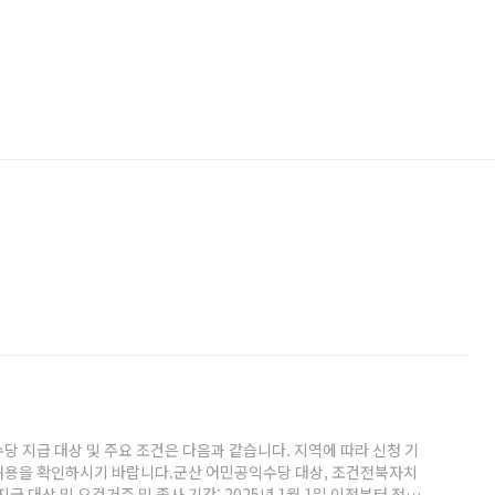
당 지급 대상 및 주요 조건은 다음과 같습니다. 지역에 따라 신청 기
내용을 확인하시기 바랍니다.군산 어민공익수당 대상, 조건전북자치
급 대상 및 요건거주 및 종사 기간: 2025년 1월 1일 이전부터 전북