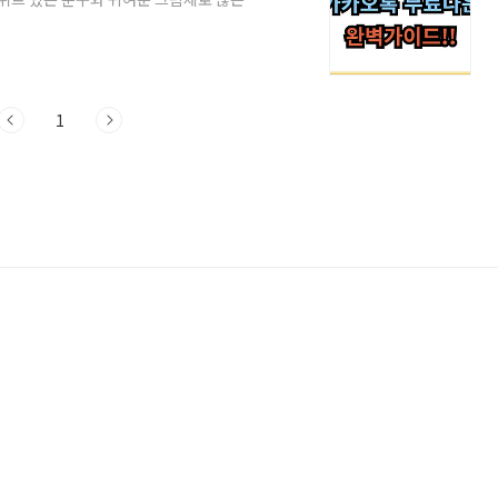
용한 카카오톡 테마는 감성을 더하고, 다양
지 변경계절별/상황별 다양한 디자인(잘자,
곰 테마 다운로드 방법 블로그, 인스타그램
테마 모음 블로그에서는 종류별로 정리해두어
1