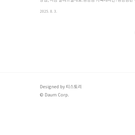
람들의 사랑을 받고 있는 캐릭터입니다.이 캐릭터를 활
2025. 8. 3.
한 버전이 존재합니다.전체 채팅창, 배경, 버튼 테마까
최고야, 산타 등)간단한 적용 방식으로 누구나 가능농담
등을 통해 .ktheme 형식으로 무료 배포 중입니다.
쉽게 찾을 수 있어요.방귀 농담곰, 산타 농담곰..
Designed by 티스토리
© Daum Corp.