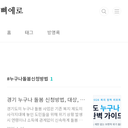
본문 바로가기
삐에로
홈
태그
방명록
누구나돌봄신청방법
1
경기 누구나 돌봄 신청방법, 대상, 조건
경기도의 누구나 돌봄 사업은 기존 복지 제도의
사각지대에 놓인 도민들을 위해 위기 상황 발생
시 연령이나 소득에 관계없이 신속하게 돌봄 서
비스를 제공하는 민선 8기 핵심 복지 정책입니다.