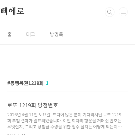
본문 바로가기
삐에로
홈
태그
방명록
동행복권1219회
1
로또 1219회 당첨번호
2026년 4월 11일 토요일, 드디어 많은 분이 기다리시던 로또 1219
회 추첨 결과가 발표되었습니다. 이번 회차의 행운을 거머쥔 번호는
무엇인지, 그리고 당첨금 수령을 위한 필수 절차는 어떻게 되는지
상세히 정리해 드립니다.로또 1219회 당첨번호이번 1219회 로또