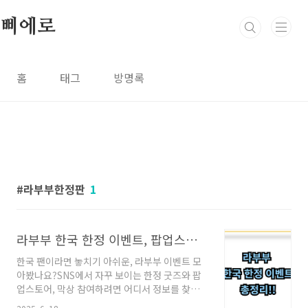
본문 바로가기
삐에로
홈
태그
방명록
라부부한정판
1
라부부 한국 한정 이벤트, 팝업스토어부터 굿즈까지 총정리
한국 팬이라면 놓치기 아쉬운, 라부부 이벤트 모
아봤나요?SNS에서 자꾸 보이는 한정 굿즈와 팝
업스토어, 막상 참여하려면 어디서 정보를 찾아
야 할지 막막하시죠?이번 글에서는 한국에서만