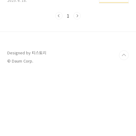
2025. 6. 18.
진행되는 라부부 한정 이벤트 정보를 정리해 드
릴게요.📍 팝마트코리아 이벤트로 본 라부부의
인기최근 팝마트코리아는 라부부를 중심으로 다
1
양한 현장 및 온라인 이벤트를 운영 중입니다.더
현대 서울 팝업스토어에서는 포토존 인증샷 이벤
트부터 키링 증정까지 참여형 콘텐츠가 가득했
죠.특히 구매 인증을 통한 한정판 굿즈 증정은 팬
들의 큰 호응을 얻었습니다.📍 라부부 한정판 굿
즈, 어디서 어떻게 받을까?한국 전용 상품: 라부
Designed by 티스토리
부 키링, 젤리스티커, 미니 피규어 등 한국 한정
© Daum Corp.
디자인이 주기적으로 출시됩니다.참여 방법: 오
프라인 팝업스토어나 공..