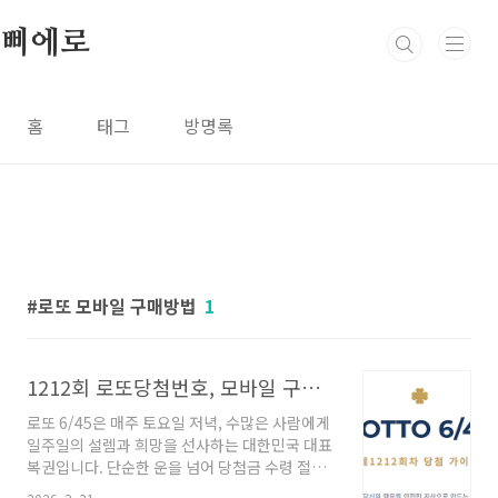
본문 바로가기
삐에로
홈
태그
방명록
로또 모바일 구매방법
1
1212회 로또당첨번호, 모바일 구매방법
로또 6/45은 매주 토요일 저녁, 수많은 사람에게
일주일의 설렘과 희망을 선사하는 대한민국 대표
복권입니다. 단순한 운을 넘어 당첨금 수령 절차
나 세금 체계, 그리고 당첨 이후의 자금 관리까지