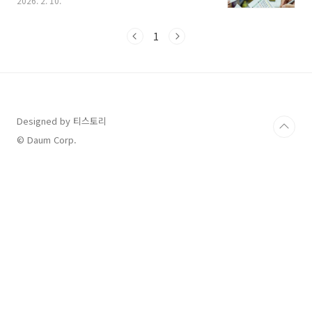
2026. 2. 10.
평일 한정 운영과 구매 한도 같은 복잡한 제약 사
항입니다. 헛걸음하지 않도록 모바일 로또 구매
의 모든 것을 아주 구체적으로 정리해 드립니다.
1
1. 모바일 로또 구매 (2026년 최신) 확인하기가
장 먼저 확인해야 할 점은 앱스토어/플레이스토
어의 '앱'에서는 구매가 불가능하다는 것입니다.
반드시 스마트폰의 인터넷 브라우저(크롬, 사파
리 등)를 통해 접속해야 합니다.접속 주소: 동행
복권 모바일 홈페이지(m.dhlottery.co.kr)구
Designed by 티스토리
매 가능 요일: 월요일 ~ 금요일 (시범 운영 기간으
© Daum Corp.
로 주말은 제외)구매 가..