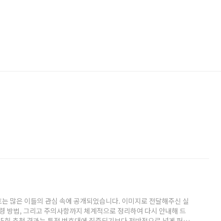
 번호는 많은 이들의 관심 속에 공개되었습니다. 이미지로 전달해주신 실
수령 방법, 그리고 주의사항까지 체계적으로 정리하여 다시 안내해 드
1215회 추첨 결과는 특정 번호대에 집중되기보다 전반적으로 넓게 퍼진