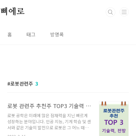
본문 바로가기
삐에로
홈
태그
방명록
로봇관련주
3
로봇 관련주 추천주 TOP3 기술력 주가 매출 전망 분석!
로봇 공학은 미래에 많은 잠재력을 지닌 빠르게
성장하는 분야입니다. 인공 지능, 기계 학습 및 센
서와 같은 기술의 발전으로 로봇은 그 어느 때보
다 더 유능하고 효율적입니다. 로봇은 점점 더 정