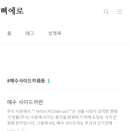
본문 바로가기
삐에로
홈
태그
방명록
매수사이드카発동
1
매수 사이드카란
주식 시장에서 **사이드카(Sidecar)**는 선물 시장의 급격한 변화
가 현물(주식) 시장에 미치는 충격을 완화하기 위해 도입된 가격 안
정화 장치입니다. 그중에서도 매수 사이드카는 주가가 단기간에 너
무 급격하게 오를 때 시장의 과열을 잠시 식히기 위해 발동됩니다.