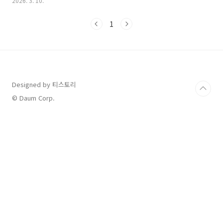
2026. 3. 10.
블로그 독자분들이 이해하기 쉽게 핵심 내용을 단계별로 정리해 드
릴게요.매수 사이드카란 무엇인가요?쉽게 말해 **'주식 시장의 일
1
시정지 버튼'**입니다. 주가가 갑자기 폭등하면 투자자들이 이성을
잃고 추격 매수에 나설 수 있는데요. 이때 프로그램 매매 호가의 효
력을 5분간 정지시켜 투자자들이 냉정을 찾을 수 있는 시간을 주는
것입니다. 마치 경찰 오토바이(사이드카)가 앞에서 길을 안내하며
차량 흐름을 조절하듯, 선물 가격이 날뛰어 현물 시장에 사..
Designed by 티스토리
© Daum Corp.