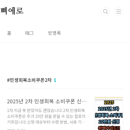
본문 바로가기
삐에로
홈
태그
방명록
민생회복소비쿠폰2차
1
2025년 2차 민생회복 소비쿠폰 신청방법 총정리!! (+카카오페이, 네이버페이)
1차 지급 못 받았어도 괜찮습니다.2차 민생회복
소비쿠폰은 추가 10만 원을 받을 수 있는 절호의
기회입니다.신청 대상부터 수령 방법, 사용 기한
까지 꼭 확인하세요.2차 민생회복 소비쿠폰이