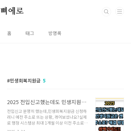
본문 바로가기
삐에로
홈
태그
방명록
민생회복지원금
5
2025 전입신고했는데도 민생지원금은 옛 주소로? 해결 방법은?
전입신고 분명히 했는데,민생회복지원금 신청하
려니 예전 주소로 뜨는 상황, 겪어보셨나요?실제
로 행정 시스템상 최대 1개월 이상 이전 주소로
인식될 수 있습니다.이런 문제, 왜 생기는 걸까