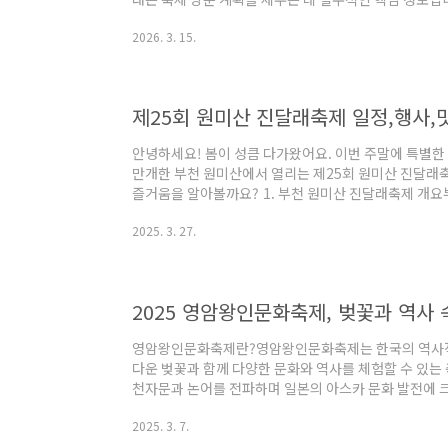
2026.03.11(수) ~ 2026.03.15(일)5일간 
2026. 3. 15.
시 내동 소재주요 테마상큼한 딸기향에 실려오는 달콤한
딸기 수확 체험, 딸기 디저트 페스타, 헬기 탑승 체험
램별 별도 비용 발생 방문객을 위한 주요 편의 시설 및 
쾌적하게 관람할 수 있는 실무적인 팁입니다.주차 및 ..
제25회 원미산 진달래축제 일정,행사,
안녕하세요! 봄이 성큼 다가왔어요. 이번 주말에 특별
만개한 부천 원미산에서 열리는 제25회 원미산 진달래
즐거움을 알아볼까요? 1. 부천 원미산 진달래축제 개
래꽃을 주제로 지역 주민들의 화합과 문화를 나누는 축제
2025. 3. 27.
산에서 다양한 볼거리와 먹거리를 제공하며, 부천시뿐만
제로 자리매김하고 있습니다. 주변 맛집 바로가기 👆 2
일시: 2025년 3월 29일(토) ~ 3월 30일(일)장소: 원
(토) 오전 11시이번 축제는 이틀간..
2025 영암왕인문화축제, 벚꽃과 역사 
영암왕인문화축제란?영암왕인문화축제는 한국의 역사적 
다운 벚꽃과 함께 다양한 문화와 역사를 체험할 수 있는
천자문과 논어를 전파하며 일본의 아스카 문화 발전에 크
발자취를 따라가는 다양한 프로그램이 마련되었습니다. 
2025. 3. 7.
기간: 2025년 3월 29일(토) ~ 4월 6일(일)📍 장
로그램 소개1. 왕인박사 퍼레이드 '위대한 항해'왕인박