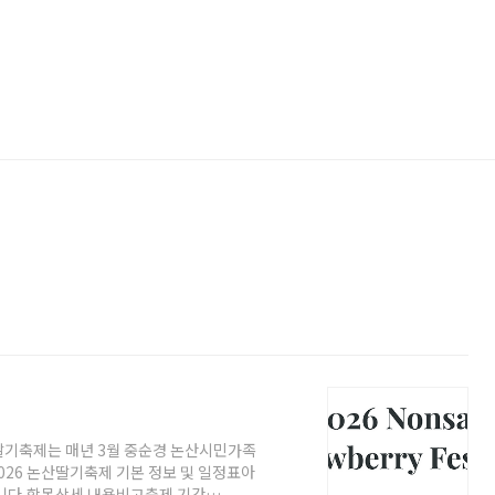
딸기축제는 매년 3월 중순경 논산시민가족
26 논산딸기축제 기본 정보 및 일정표아
입니다.항목상세 내용비고축제 기간