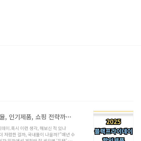
2025 블랙프라이데이 할인정보 !! 할인율, 인기제품, 쇼핑 전략까지 정리!
데이.혹시 이런 생각, 해보신 적 있나
더 저렴한 걸까, 국내몰이 나을까?”매년 수
 입장에선 계획만 잘 세우면 ‘득템’ 기