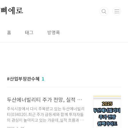
본문 바로가기
삐에로
홈
태그
방명록
산업부장관수혜
1
두산에너빌리티 주가 전망, 실적 분석, 배당금까지 한눈에 정리
주식시장에서 다시 주목받고 있는 두산에너빌리
티(034020).최근 주가 급등세와 함께 투자자들
의 관심이 높아지고 있는 가운데,실적 흐름과 배
당금 정책, 향후 성장성을 종합적으로 살펴봅니