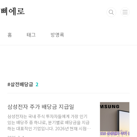
본문 바로가기
삐에로
홈
태그
방명록
삼전배당금
2
삼성전자 주가 배당금 지급일
삼성전자는 국내 주식 투자자들에게 가장 인기
있는 배당주 중 하나로, 분기별로 배당금을 지급
하는 대표적인 기업입니다. 2026년 현재 시점에
서도 삼성전자의 주가 흐름과 배당 정책은 많은