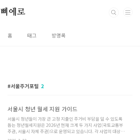
본문 바로가기
삐에로
홈
태그
방명록
서울주거포털
2
서울시 청년 월세 지원 가이드
서울시 청년들이 가장 큰 고정 지출인 주거비 부담을 덜 수 있도록
돕는 청년월세지원은 2026년 현재 크게 두 가지 사업(국토교통부
주관, 서울시 자체 주관)으로 운영되고 있습니다. 각 사업의 대상과
조건이 조금씩 다르므로 본인에게 더 유리한 조건을 확인해 보시는