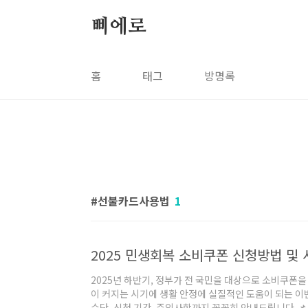
본문 바로가기
삐에로
홈
태그
방명록
선불카드사용법
1
2025 민생회복 소비쿠폰 신청방법 및
2025년 하반기, 정부가 전 국민을 대상으로 소비쿠폰
이 커지는 시기에 생활 안정에 실질적인 도움이 되는 이
수단, 신청 기간, 주의사항까지 꼼꼼히 안내드립니다.