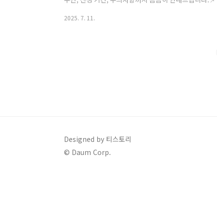
원금액: 최소 15만 원 ~ 최대 55만 원지급방식:신용
2025. 7. 11.
택 가능지급 수단은 신청자가 직접 고를 수 있으며, 온라인
신청 및 지급 일정차수신청 및 지급 기간1차2025년 7월 21
2025년 9월 22일(월) ~ 2025년 10월 31일(금)
후 ~202..
Designed by 티스토리
© Daum Corp.