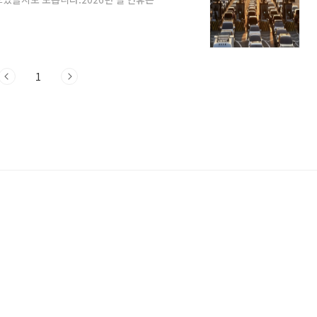
날짜 확인이 필수적입니다. 이 글을 끝까지
론, 단 1원도 내지 않기 위한 진출입 타이밍
 있습니다. 2026년 설날 고속도로 통행
의 일환으로 이번 설 연휴에도 전국 고속도로
1