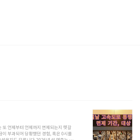
는 또 언제부터 언제까지 면제되는지 헷갈
이 부과되어 당황했던 경험, 혹은 0시를
셨을지도 모릅니다.2026년 설 연휴는 예