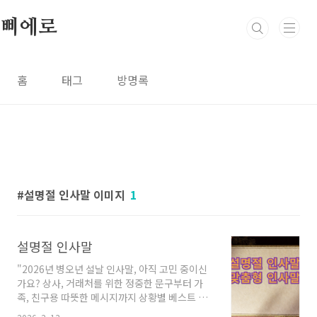
본문 바로가기
삐에로
홈
태그
방명록
설명절 인사말 이미지
1
설명절 인사말
"2026년 병오년 설날 인사말, 아직 고민 중이신
가요? 상사, 거래처를 위한 정중한 문구부터 가
족, 친구용 따뜻한 메시지까지 상황별 베스트 예
시를 총정리했습니다. 센스 있는 인사말로 마음