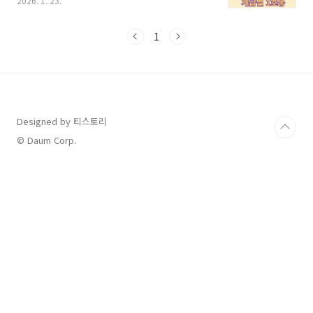
2026. 1. 23.
입니다.인사혁신처의 최신 보도자료와 확정된 보
수 규정을 바탕으로 2026년 소방공무원 봉급표
및 수당 체계를 정리해 드립니다.1. 2026년 소방
1
공무원 계급별 예상 봉급표 (1호봉 기준)7~9급
(상당) 저연차 공무원 및 소방사·소방교 초임은
공통 인상분(3.5%)에 추가 인상분(3.1%)이 더
해져 총 6.6% 인상되었습니다. 이에 따라 소방사
1호봉의 기본급이 처음으로 200만 원 시대를 열
었습니다.계급2025년 봉급2026년 예상 봉급인
Designed by 티스토리
상률소방사 (1호봉)1,943,200원2,071,500원
© Daum Corp.
6.6%소방교 (1호..