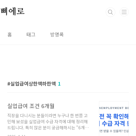
본문 바로가기
삐에로
홈
태그
방명록
실업급여상한액하한액
1
실업급여 조건 6개월
직장을 다니시는 분들이라면 누구나 한 번쯤 고
민해 보셨을 실업급여 수급 자격에 대해 정리해
드립니다. 특히 많은 분이 궁금해하시는 "6개월
근무 시 수급 가능 여부"를 중심으로, 2026년 인