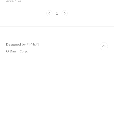
2026. 4. 11.
상된 급여액과 상세한 수령 방법까지 꼼꼼하게
다루어 보겠습니다. 이 글을 끝까지 읽으시면 본
인이 실업급여를 받을 수 있는지, 그리고 얼마를
1
받을 수 있는지 명확히 확인하실 수 있습니
다.2026년 실업급여 수급 조건: 6개월과 180일
의 차이가장 먼저 바로잡아야 할 오해는 근무 기
간에 대한 부분입니다. 실업급여(구직급여)를 받
기 위한 법적 요건은 이직 전 18개월 동안 피보험
단위기간이 180일 이상이어야 한다는 것입니다.
Designed by 티스토리
여기서 180일은 단순히 달력상의 6개월을 의미
© Daum Corp.
하지 않습니다. 피보험 단위기간은 실제로 임금
을 받..