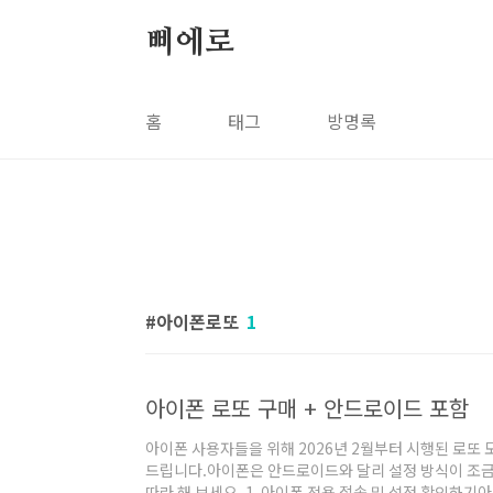
본문 바로가기
삐에로
홈
태그
방명록
아이폰로또
1
아이폰 로또 구매 + 안드로이드 포함
아이폰 사용자들을 위해 2026년 2월부터 시행된 로또
드립니다.아이폰은 안드로이드와 달리 설정 방식이 조금
따라 해 보세요. 1. 아이폰 전용 접속 및 설정 확인하기아이