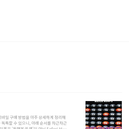
 모바일 구매 방법을 아주 상세하게 정리해
 독특할 수 있으니, 아래 순서를 차근차근
폰은 '동행복권 앱'이 아닌 Safari 브라