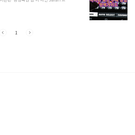
hlottery.co.kr을 입력하여 동행복권
후 휴대폰 본인인증을 완료해야 합니다.
스템 개편으로 모바일 전용 페이지에서 바로
 옆 [가 가] 아이콘을 눌러 **'데스크톱
1