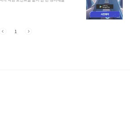
, 이유가 있다? 사전예약 100만명 돌파,
PG가 아니라, 요즘 뜨는 ‘서브컬처 감
 괴물, 그리고 비밀 조직의 이야기로 흥미
자인으로 덕심 저격!실시간 전략 전투단순
1