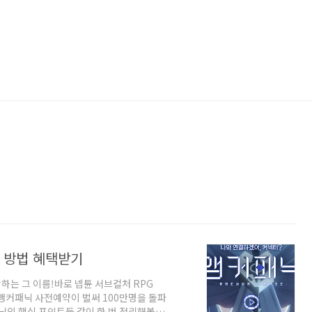
 방법 혜택받기
하는 그 이름!바로 넵튠 서브컬처 RPG
 앵커패닉 사전예약이 벌써 100만명을 돌파
닉의 핵심 포인트들 같이 한 번 정리해볼게