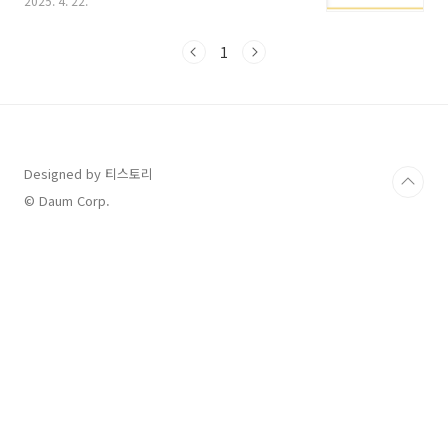
2025. 4. 22.
하지만 지금 시점이면 무상으로 점검받을 수 있
는 꿀타이밍!바로 오늘 주제,‘에어컨 무상점검’
제도를 제대로 소개해드릴게요. 삼성에어컨 무상
1
점검 신청하기 👆 LG전자에어컨 무상점검 신청
하기 👆 케리어에어컨 무상점검 신청하기 👆 위니
아에어컨 무상점검 신청하기 👆 에어컨 무상점검
이 뭐예요?에어컨 무상점검은 여름철 전후 에어
컨 제조사 또는 관리 전문업체가일정 기간 동안
무료로 점검 서비스를 제공하는 프로그램입니
Designed by 티스토리
다.✔ 대상은 주로 설치 후 1~2년 이내 제품 또는
© Daum Corp.
특정 브랜드 보유자✔ 일부 지역은 지자체와 ..