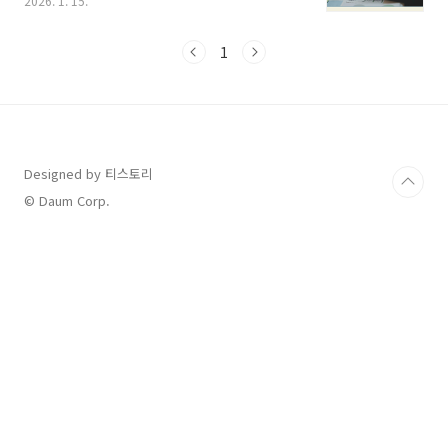
2026. 1. 15.
만 많은 분이 연금저축을 소득공제로 오해하거
나, 본인의 소득 수준에 따른 정확한 세액공제율
을 몰라 혜택을 온전히 누리지 못하는 경우가 많
1
습니다. 오늘 이 글에서는 2026년 연말정산 기준
연금저축의 세액공제 한도와 혜택, 그리고 효율
적인 납입 전략을 상세히 안내해 드립니다.연금
저축 세액공제 혜택 및 한도 (2026년 기준)연금
저축은 세법상 소득금액에서 차감하는 소득공제
가 아니라, 결정된 세금에서 일정 비율을 빼주는
Designed by 티스토리
세액공제 항목입니다. 2023년 세법 개정 이후 공
© Daum Corp.
제 한도가 대폭 확대되어 더 많은 혜택을 받을 수
있게 되..