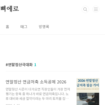
본문 바로가기
삐에로
홈
태그
방명록
연말정산극대화
1
연말정산 연금저축 소득공제 2026
연말정산 시즌이 다가오면 직장인들이 가장 먼저
챙기는 항목 중 하나가 바로 연금저축입니다. 노
후 대비와 세금 절약이라는 두 마리 토끼를 잡을
수 있는 가장 확실한 수단이기 때문입니다.하지