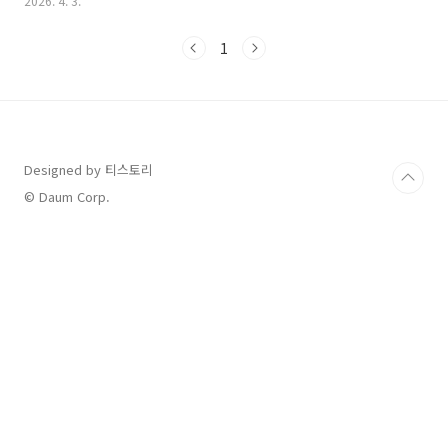
2026. 4. 3.
를 통해 전 세계 동시 공개되었습니다.공개 일시: 2026년 4월 3일
금요일공개 시간: 오후 4시 (한국 시간 기준)공개 회차: 총 7부작
1
(전 회차 동시 공개)넷플릭스 오리지널 시리즈는 보통 태평양 표준
시(PT) 자정을 기준으로 삼기 때문에, 한국 시간으로는 오후 4시나
5시경에 업데이트됩니다. 현재 시간 기준으로 이미 모든 에피소드
가 업로드되어 시청이 가능합니다.사냥개들 시즌 2 주요 관전 포인
트이번 시즌은 전작보다 훨씬 확장된 세계관과 ..
Designed by 티스토리
© Daum Corp.