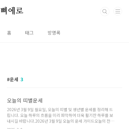
본문 바로가기
삐에로
홈
태그
방명록
운세
3
오늘의 띠별운세
2026년 3월 9일 월요일, 오늘의 띠별 및 생년별 운세를 정리해 드
립니다. 오늘 하루의 흐름을 미리 파악하여 더욱 활기찬 하루를 보
내시길 바랍니다.2026년 3월 9일 오늘의 운세 가이드오늘의 전체
적인 기운은 새로운 시작보다는 내실을 기하고 주변을 살피는 것이