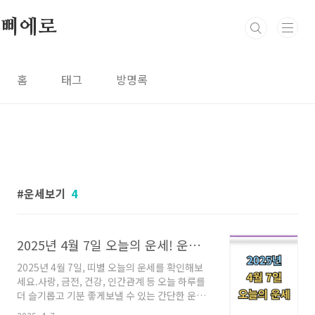
본문 바로가기
삐에로
홈
태그
방명록
운세보기
4
2025년 4월 7일 오늘의 운세! 운세 가이드!
2025년 4월 7일, 띠별 오늘의 운세를 확인해보
세요.사랑, 금전, 건강, 인간관계 등 오늘 하루를
더 슬기롭고 기분 좋게보낼 수 있는 간단한 운세
가이드입니다. 쥐띠부터 돼지띠까지,당신의 오늘