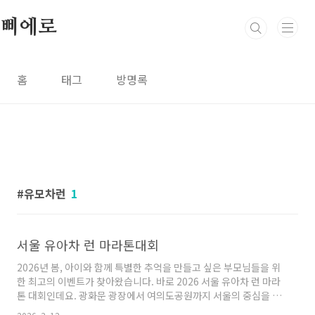
본문 바로가기
삐에로
홈
태그
방명록
유모차런
1
서울 유아차 런 마라톤대회
2026년 봄, 아이와 함께 특별한 추억을 만들고 싶은 부모님들을 위
한 최고의 이벤트가 찾아왔습니다. 바로 2026 서울 유아차 런 마라
톤 대회인데요. 광화문 광장에서 여의도공원까지 서울의 중심을 아
이와 함께 달리는 이번 대회의 상세 일정과 참여 방법완벽하게 정리