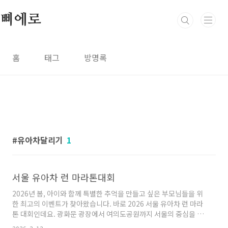
본문 바로가기
삐에로
홈
태그
방명록
유아차달리기
1
서울 유아차 런 마라톤대회
2026년 봄, 아이와 함께 특별한 추억을 만들고 싶은 부모님들을 위
한 최고의 이벤트가 찾아왔습니다. 바로 2026 서울 유아차 런 마라
톤 대회인데요. 광화문 광장에서 여의도공원까지 서울의 중심을 아
이와 함께 달리는 이번 대회의 상세 일정과 참여 방법완벽하게 정리