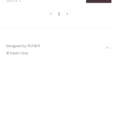
2025. 8. 2.
자 무대를 미리 보는 예고편도 시청 포인트예요.
📺 미스트롯4 다시보기 가능한 플랫폼은?미스트
롯4는 TV조선 방송 이후 다양한 OTT와 공식 채
1
널을 통해 다시보기 서비스를 제공합니다.정주행
부터 하이라이트까지, 이용 방식에 맞춰 선택해
서 감상할 수 있어요.특히 유튜브를 통한 예고편
공개도 빠르고 간편합니다.TV조선 다시보기→
https://www.tvchosun.com→ 회원가입 후
일부 무료, 전체 회차 유료 시청 가능웨이브
Designed by 티스토리
(Wavve)→ https://www.wavve.com→ 월정
© Daum Corp.
액 이용권 필요, 고화질 스트리밍 제공티..